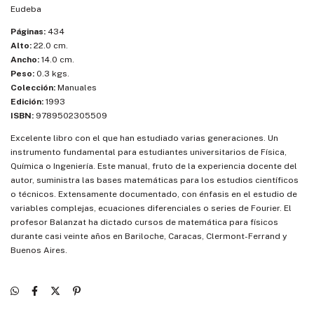
Eudeba
Páginas:
434
Alto:
22.0 cm.
Ancho:
14.0 cm.
Peso:
0.3 kgs.
Colección:
Manuales
Edición:
1993
ISBN:
9789502305509
Excelente libro con el que han estudiado varias generaciones. Un
instrumento fundamental para estudiantes universitarios de Física,
Química o Ingeniería. Este manual, fruto de la experiencia docente del
autor, suministra las bases matemáticas para los estudios científicos
o técnicos. Extensamente documentado, con énfasis en el estudio de
variables complejas, ecuaciones diferenciales o series de Fourier. El
profesor Balanzat ha dictado cursos de matemática para físicos
durante casi veinte años en Bariloche, Caracas, Clermont-Ferrand y
Buenos Aires.