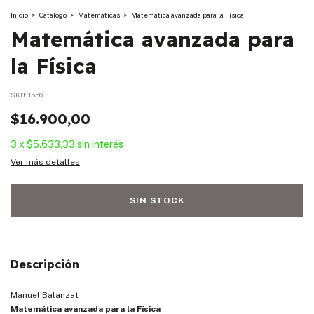
Inicio
>
Catalogo
>
Matemáticas
>
Matemática avanzada para la Física
Matemática avanzada para
la Física
SKU:
1556
$16.900,00
3
x
$5.633,33
sin interés
Ver más detalles
Descripción
Manuel Balanzat
Matemática avanzada para la Física