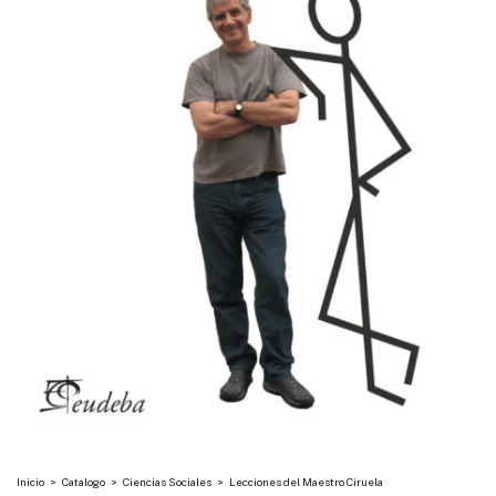
Inicio
>
Catalogo
>
Ciencias Sociales
>
Lecciones del Maestro Ciruela