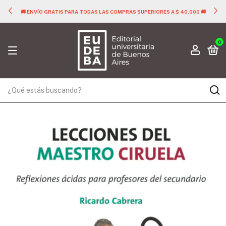
🚚 ENVÍO GRATIS PARA TODAS LAS COMPRAS SUPERIORES A $ 40.000 🚚
0