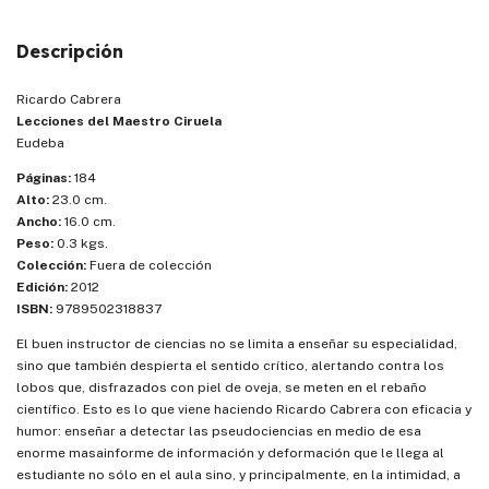
Descripción
Ricardo Cabrera
Lecciones del Maestro Ciruela
Eudeba
Páginas:
184
Alto:
23.0 cm.
Ancho:
16.0 cm.
Peso:
0.3 kgs.
Colección:
Fuera de colección
Edición:
2012
ISBN:
9789502318837
El buen instructor de ciencias no se limita a enseñar su especialidad,
sino que también despierta el sentido crítico, alertando contra los
lobos que, disfrazados con piel de oveja, se meten en el rebaño
científico. Esto es lo que viene haciendo Ricardo Cabrera con eficacia y
humor: enseñar a detectar las pseudociencias en medio de esa
enorme masainforme de información y deformación que le llega al
estudiante no sólo en el aula sino, y principalmente, en la intimidad, a