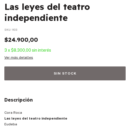
Las leyes del teatro
independiente
SKU:
1103
$24.900,00
3
x
$8.300,00
sin interés
Ver más detalles
Descripción
Cora Roca
Las leyes del teatro independiente
Eudeba