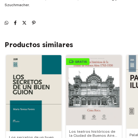
Szuchmacher.
Productos similares
GRATIS
Los teatros históricos de
Pala
la Ciudad de Buenos Aires
Los secretos de un buen