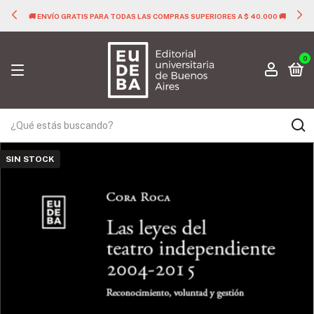
🚚 ENVÍO GRATIS PARA TODAS LAS COMPRAS SUPERIORES A $ 40.000 🚚
0
SIN STOCK