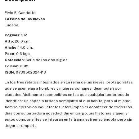
Elvio E. Gandolfo
La reina de las nieves
Eudeba
Páginas:
182
Alto:
20.0 cm.
Ancho:
14.0 cm.
Peso:
0.3 kgs.
Colección:
Serie de los dos siglos
Edición:
2015
ISBN:
9789502324418
En los tres relatos integrados en La reina de las nieves, protagonistas
que se asemejan a hombres y mujeres comunes, deambulan por
ciudades fácilmente reconocibles en las que cualquier lector puede
identificar un espacio urbano semejante al que habita; pero al mismo
tiempo episodios inquietantes interrumpen el acontecer de todos los
días con su turbadora novedad. Sin embargo, las historias siguen y
estos componentes se integran en la trama estremeciéndola pero sin
llegar a romperla.