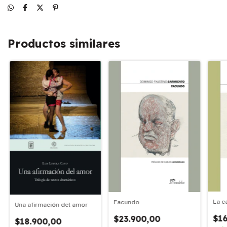
Productos similares
La c
Facundo
Una afirmación del amor
$16
$23.900,00
$18.900,00