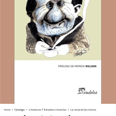
Inicio
>
Catalogo
>
Literatura Y Estudios Literarios
>
La reina de las nieves