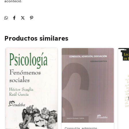
aconteció.
Productos similares
Consulta, admisión,