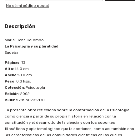
No sé mi código postal
Descripción
Maria Elena Colombo
La Psicología y su pluralidad
Eudeba
Páginas:
72
Alto:
14.0 cm.
Ancho:
21.0 cm.
Peso:
0.3 kgs.
Colección:
Psicología
Edición:
2002
ISBN:
9789502312170
La presente obra reflexiona sobre la conformación de la Psicología
como ciencia a partir de su propia historia en relación con la
constitución y el desarrollo de la ciencia y con los soportes
filosóficos y epistemológicos que la sostienen, como así también con
las características de las comunidades científicas en las cuales