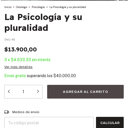
Inicio
>
Catalogo
>
Psicología
>
La Psicología y su pluralidad
La Psicología y su
pluralidad
SKU:
45
$13.900,00
3
x
$4.633,33
sin interés
Ver más detalles
Envío gratis
superando los
$40.000,00
Entregas para el CP:
CAMBIAR CP
Medios de envío
CALCULAR