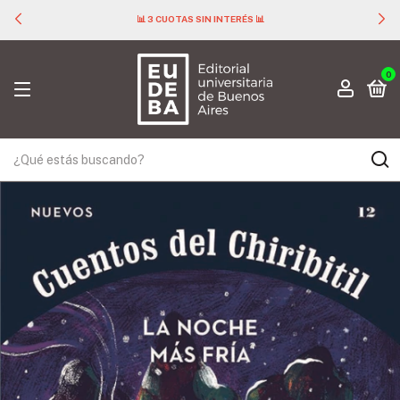
📊 3 CUOTAS SIN INTERÉS 📊
0