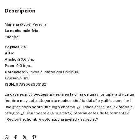
Descripción
Mariana (Pupé) Pereyra
La noche más fría
Eudeba
Páginas:
24
Alto:
Ancho:
20.0 cm.
Peso:
0.3 kgs.
Colección:
Nuevos cuentos del Chiribitil
Edición:
2023
ISBN:
9789502333182
La casa es muy pequeñita y está en la cima de una montaña, allí vive un
hombre muy solo. Llegará la noche más fría del año y allí se cocinará
una gran sopa sobre un fuego enorme. ¿Quiénes serán los invitados al
refugio? ¿Quién tocará a la puerta? ¿Entrarán antes de la tormenta?
¿Recibirá el hombre solo alguna invitada especial?