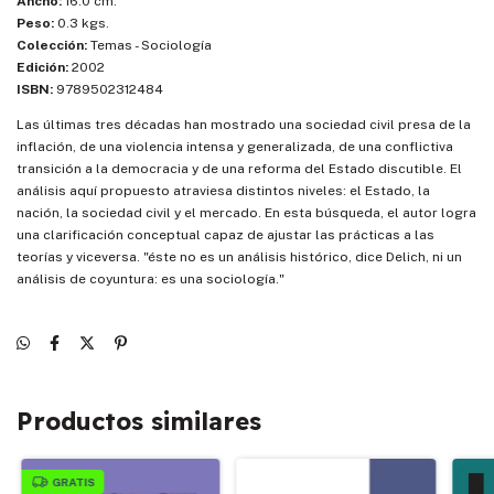
Ancho:
16.0 cm.
Peso:
0.3 kgs.
Colección:
Temas - Sociología
Edición:
2002
ISBN:
9789502312484
Las últimas tres décadas han mostrado una sociedad civil presa de la
inflación, de una violencia intensa y generalizada, de una conflictiva
transición a la democracia y de una reforma del Estado discutible. El
análisis aquí propuesto atraviesa distintos niveles: el Estado, la
nación, la sociedad civil y el mercado. En esta búsqueda, el autor logra
una clarificación conceptual capaz de ajustar las prácticas a las
teorías y viceversa. "éste no es un análisis histórico, dice Delich, ni un
análisis de coyuntura: es una sociología."
Productos similares
GRATIS