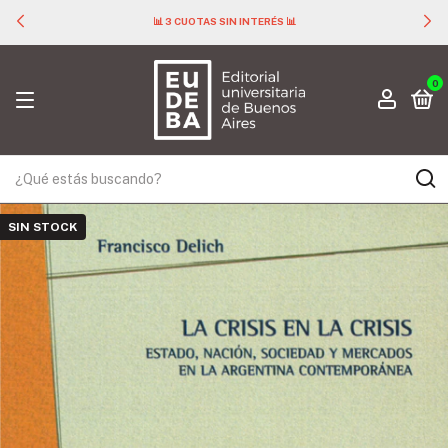
📊 3 CUOTAS SIN INTERÉS 📊
0
SIN STOCK