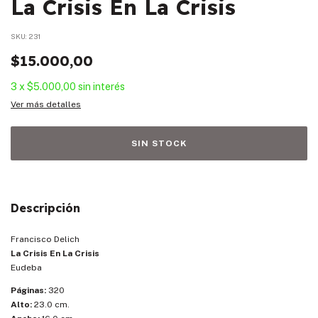
La Crisis En La Crisis
SKU:
231
$15.000,00
3
x
$5.000,00
sin interés
Ver más detalles
Descripción
Francisco Delich
La Crisis En La Crisis
Eudeba
Páginas:
320
Alto:
23.0 cm.