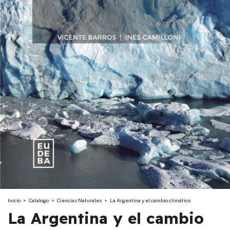
Inicio
>
Catalogo
>
Ciencias Naturales
>
La Argentina y el cambio climático
La Argentina y el cambio