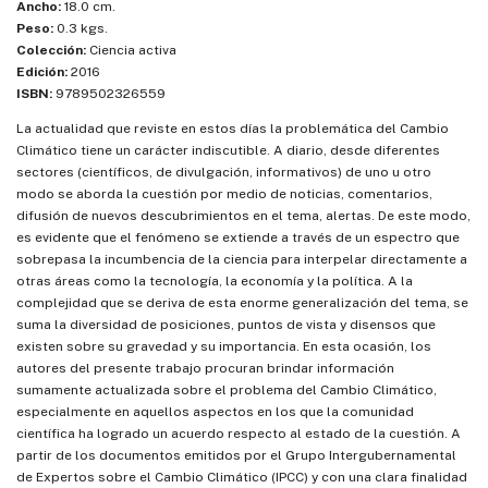
Ancho:
18.0 cm.
Peso:
0.3 kgs.
Colección:
Ciencia activa
Edición:
2016
ISBN:
9789502326559
La actualidad que reviste en estos días la problemática del Cambio
Climático tiene un carácter indiscutible. A diario, desde diferentes
sectores (científicos, de divulgación, informativos) de uno u otro
modo se aborda la cuestión por medio de noticias, comentarios,
difusión de nuevos descubrimientos en el tema, alertas. De este modo,
es evidente que el fenómeno se extiende a través de un espectro que
sobrepasa la incumbencia de la ciencia para interpelar directamente a
otras áreas como la tecnología, la economía y la política. A la
complejidad que se deriva de esta enorme generalización del tema, se
suma la diversidad de posiciones, puntos de vista y disensos que
existen sobre su gravedad y su importancia. En esta ocasión, los
autores del presente trabajo procuran brindar información
sumamente actualizada sobre el problema del Cambio Climático,
especialmente en aquellos aspectos en los que la comunidad
científica ha logrado un acuerdo respecto al estado de la cuestión. A
partir de los documentos emitidos por el Grupo Intergubernamental
de Expertos sobre el Cambio Climático (IPCC) y con una clara finalidad