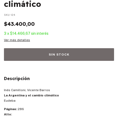
climático
SKU:
124
$43.400,00
3
x
$14.466,67
sin interés
Ver más detalles
Descripción
Inés Camilloni, Vicente Barros
La Argentina y el cambio climático
Eudeba
Páginas:
286
Alto: