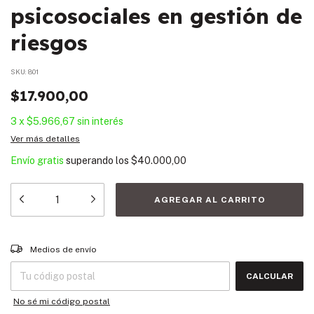
psicosociales en gestión de
riesgos
SKU:
801
$17.900,00
3
x
$5.966,67
sin interés
Ver más detalles
Envío gratis
superando los
$40.000,00
Entregas para el CP:
CAMBIAR CP
Medios de envío
CALCULAR
No sé mi código postal