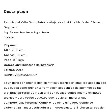
Descripción
Patricia del Valle Ortiz, Patricia Alejandra Insirillo, María del Cármen
Gagliardi
Inglés en ciencias e ingeniería
Eudeba
Páginas:
Alto:
23.0 cm.
Ancho:
16.0 cm.
Peso:
0.3 kgs.
Colección:
Biblioteca de Ingeniería
Edición:
2019
ISBN:
9789502328904
Es un libro con orientación científica y técnica en ámbitos académicos
que busca contribuir en la formación académica de alumnos de las
distintas carreras de Ingeniería con escaso conocimiento en inglés
técnico y para todos aquellos que requieran mejorar sus
competencias lectoras. Comprende ocho unidades donde se
sistematizan: macroestructura y microestructura. Incluyen tareas de