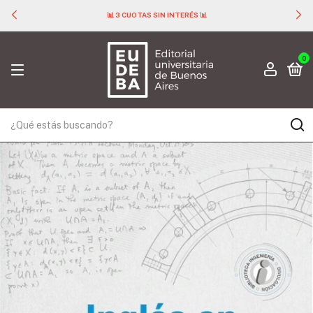
📊 3 CUOTAS SIN INTERÉS 📊
0