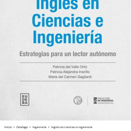
Inicio
>
Catalogo
>
Ingeniería
>
Inglés en ciencias e ingeniería