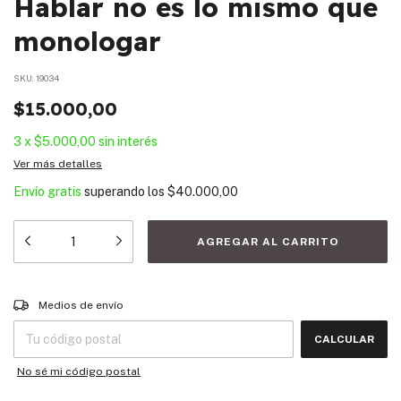
Hablar no es lo mismo que
monologar
SKU:
19034
$15.000,00
3
x
$5.000,00
sin interés
Ver más detalles
Envío gratis
superando los
$40.000,00
Entregas para el CP:
CAMBIAR CP
Medios de envío
CALCULAR
No sé mi código postal