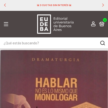
📊 3 CUOTAS SIN INTERÉS 📊
0