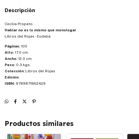
Descripción
Cecilia Propato
Hablar no es lo mismo que monologar
Libros del Rojas - Eudeba
Páginas:
100
Alto:
17.0 cm.
Ancho:
12.0 cm.
Peso:
0.3 kgs.
Colección:
Libros del Rojas
Edición:
ISBN:
9789871862429
Productos similares