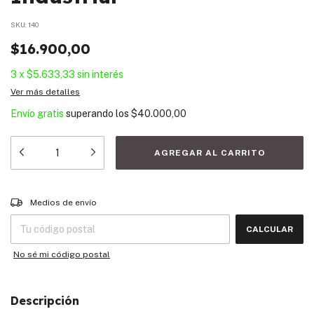
SKU:
140
$16.900,00
3
x
$5.633,33
sin interés
Ver más detalles
Envío gratis
superando los
$40.000,00
Entregas para el CP:
CAMBIAR CP
Medios de envío
CALCULAR
No sé mi código postal
Descripción