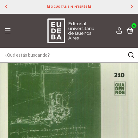
📊 3 CUOTAS SIN INTERÉS 📊
0