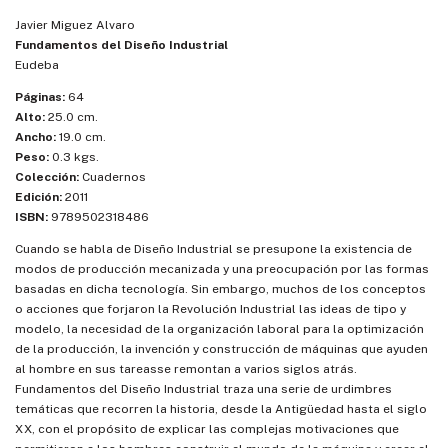
Javier Miguez Alvaro
Fundamentos del Diseño Industrial
Eudeba
Páginas:
64
Alto:
25.0 cm.
Ancho:
19.0 cm.
Peso:
0.3 kgs.
Colección:
Cuadernos
Edición:
2011
ISBN:
9789502318486
Cuando se habla de Diseño Industrial se presupone la existencia de
modos de producción mecanizada y una preocupación por las formas
basadas en dicha tecnología. Sin embargo, muchos de los conceptos
o acciones que forjaron la Revolución Industrial las ideas de tipo y
modelo, la necesidad de la organización laboral para la optimización
de la producción, la invención y construcción de máquinas que ayuden
al hombre en sus tareasse remontan a varios siglos atrás.
Fundamentos del Diseño Industrial traza una serie de urdimbres
temáticas que recorren la historia, desde la Antigüedad hasta el siglo
XX, con el propósito de explicar las complejas motivaciones que