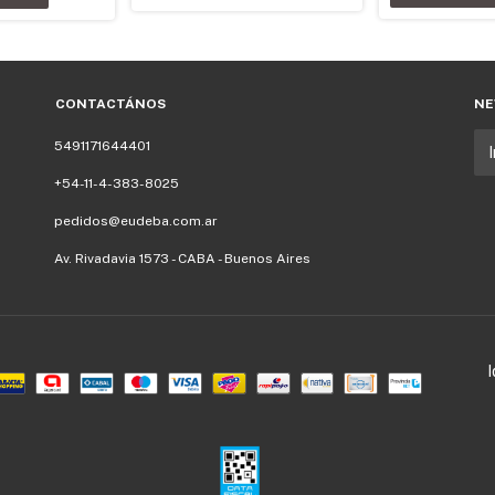
CONTACTÁNOS
NE
5491171644401
+54-11-4-383-8025
pedidos@eudeba.com.ar
Av. Rivadavia 1573 - CABA - Buenos Aires