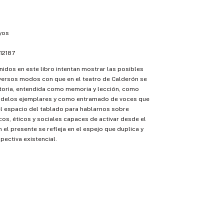
yos
12187
nidos en este libro intentan mostrar las posibles
iversos modos con que en el teatro de Calderón se
storia, entendida como memoria y lección, como
delos ejemplares y como entramado de voces que
el espacio del tablado para hablarnos sobre
icos, éticos y sociales capaces de activar desde el
 el presente se refleja en el espejo que duplica y
pectiva existencial.