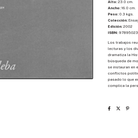
Alto:
23.0 cm.
Ancho:
16.0 cm.
Peso:
0.3 kgs.
Colección:
Ensa
Edición:
2002
ISBN:
97895023
Los trabajos reu
lecturas y los d
dramatiza la Hi
búsqueda de mo
se instauran en 
conflictos polít
pasado lo que en
complica la pers