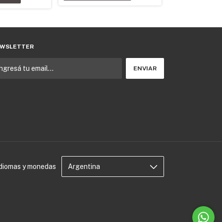
WSLETTER
Idiomas y monedas