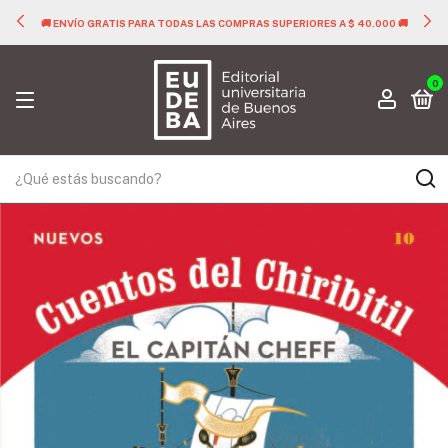
🚚 ENVÍO GRATIS PARA TODAS LAS COMPRAS SUPERIORES A $ 40.000 🚚
0