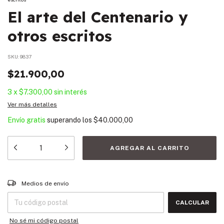
El arte del Centenario y
otros escritos
SKU:
9837
$21.900,00
3
x
$7.300,00
sin interés
Ver más detalles
Envío gratis
superando los
$40.000,00
Entregas para el CP:
CAMBIAR CP
Medios de envío
CALCULAR
No sé mi código postal