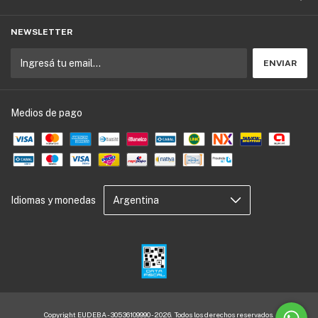
NEWSLETTER
Medios de pago
Idiomas y monedas
Copyright EUDEBA - 30536109990 - 2026. Todos los derechos reservados.