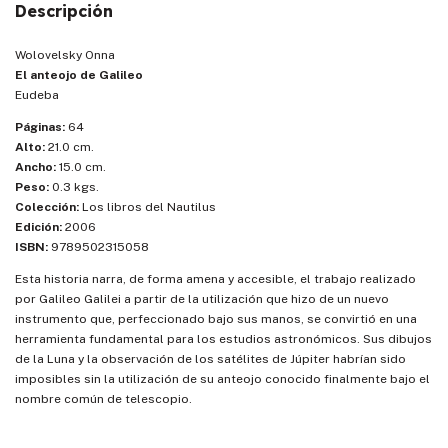
Descripción
Wolovelsky Onna
El anteojo de Galileo
Eudeba
Páginas:
64
Alto:
21.0 cm.
Ancho:
15.0 cm.
Peso:
0.3 kgs.
Colección:
Los libros del Nautilus
Edición:
2006
ISBN:
9789502315058
Esta historia narra, de forma amena y accesible, el trabajo realizado
por Galileo Galilei a partir de la utilización que hizo de un nuevo
instrumento que, perfeccionado bajo sus manos, se convirtió en una
herramienta fundamental para los estudios astronómicos. Sus dibujos
de la Luna y la observación de los satélites de Júpiter habrían sido
imposibles sin la utilización de su anteojo conocido finalmente bajo el
nombre común de telescopio.