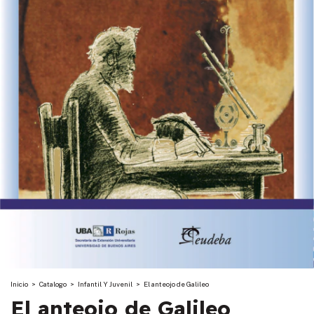
Inicio
>
Catalogo
>
Infantil Y Juvenil
>
El anteojo de Galileo
El anteojo de Galileo