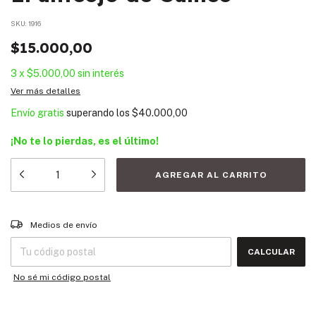
SKU:
1916
$15.000,00
3
x
$5.000,00
sin interés
Ver más detalles
Envío gratis
superando los
$40.000,00
¡No te lo pierdas, es el último!
Entregas para el CP:
CAMBIAR CP
Medios de envío
CALCULAR
No sé mi código postal