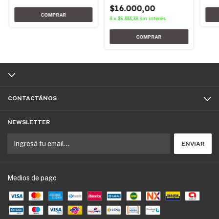
$16.000,00
3
x
$5.333,33
sin interés
CONTACTÁNOS
NEWSLETTER
Medios de pago