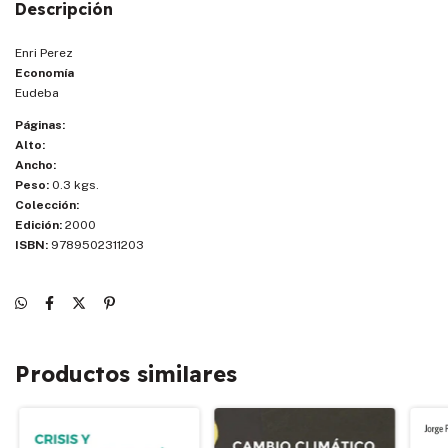
Descripción
Enri Perez
Economía
Eudeba
Páginas:
Alto:
Ancho:
Peso:
0.3 kgs.
Colección:
Edición:
2000
ISBN:
9789502311203
Productos similares