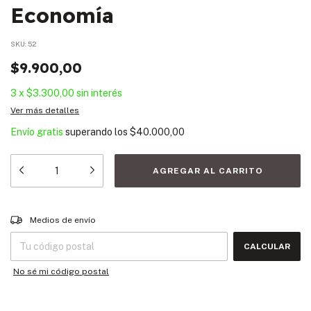
Economía
SKU:
52
$9.900,00
3
x
$3.300,00
sin interés
Ver más detalles
Envío gratis
superando los
$40.000,00
Entregas para el CP:
CAMBIAR CP
Medios de envío
CALCULAR
No sé mi código postal