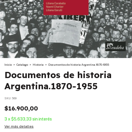
Inicio
>
Catalogo
>
Historia
>
Documentos de historia Argentina.1870-1955
Documentos de historia
Argentina.1870-1955
SKU:
569
$16.900,00
3
x
$5.633,33
sin interés
Ver más detalles