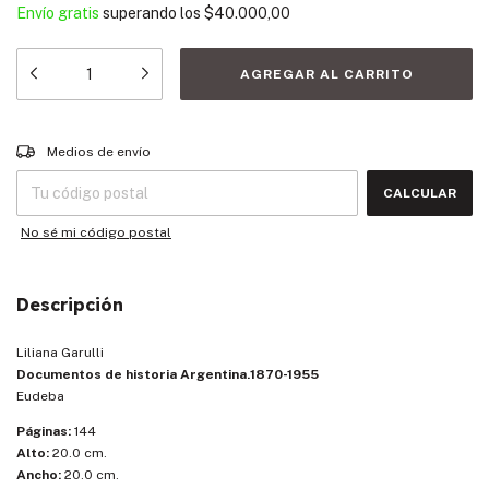
Envío gratis
superando los
$40.000,00
Entregas para el CP:
CAMBIAR CP
Medios de envío
CALCULAR
No sé mi código postal
Descripción
Liliana Garulli
Documentos de historia Argentina.1870-1955
Eudeba
Páginas:
144
Alto:
20.0 cm.
Ancho:
20.0 cm.