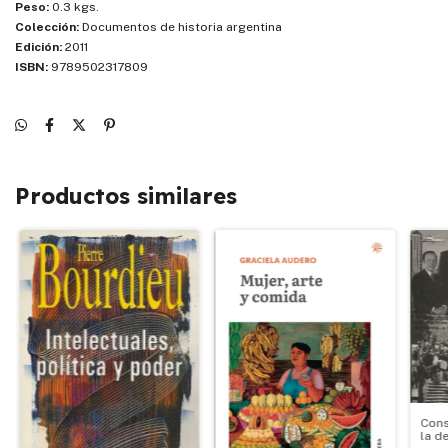
Peso:
0.3 kgs.
Colección:
Documentos de historia argentina
Edición:
2011
ISBN:
9789502317809
Productos similares
Cons
la d