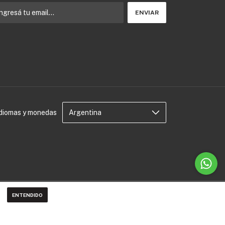
Idiomas y monedas
ENTENDIDO