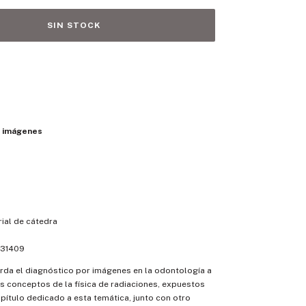
r imágenes
ial de cátedra
31409
rda el diagnóstico por imágenes en la odontología a
os conceptos de la física de radiaciones, expuestos
pítulo dedicado a esta temática, junto con otro