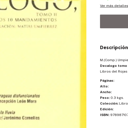
Ver más detalle
Descripción
M.(Comp.) Umpie
Decalogo tomo 
Libros del Rojas
Páginas:
Alto:
Ancho:
Peso:
0.3 kgs.
Colección:
Libro
Edición:
ISBN:
97898710