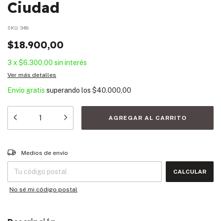
Ciudad
SKU:
348
$18.900,00
3
x
$6.300,00
sin interés
Ver más detalles
Envío gratis
superando los
$40.000,00
Entregas para el CP:
CAMBIAR CP
Medios de envío
CALCULAR
No sé mi código postal