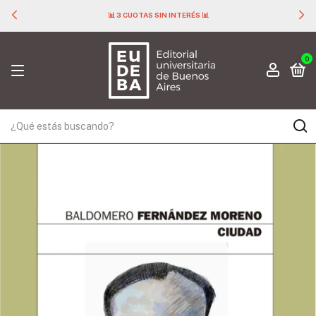
📊 3 CUOTAS SIN INTERÉS 📊
0