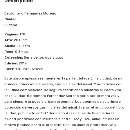
Descripción
Baldomero Fernández Moreno
Ciudad
Eudeba
Páginas:
176
Alto:
20.0 cm.
Ancho:
14.0 cm.
Peso:
0.3 kgs.
Colección:
Serie de los dos siglos
Edición:
2019
ISBN:
9789502329222
Este libro empieza, realmente, en la parte titulada En la ciudad, de mi
primera colección de versos, Las iniciales del misal. Y no termina con
la última composición, se seguirá escribiendo mientras el Poeta viva
en la Ciudad. Baldomero Fernández Moreno abrió por primera vez y
para siempre la poesía urbana argentina. Los poemas de su primera
colección de versos Las iniciales del misal, fueron el anticipo del libro
Ciudad, publicado en 1917 dedicado A las calles de Buenos Aires,
ciudad poetizada con insistencia entre 1922 y 1926, aunque fuera un
motivo poético hasta el presente. Con los años el poeta incluyó y