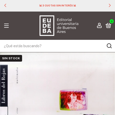
📊 3 CUOTAS SIN INTERÉS 📊
0
SIN STOCK