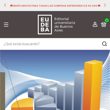
🚚 ENVÍO GRATIS PARA TODAS LAS COMPRAS SUPERIORES A $ 40.000 🚚
0