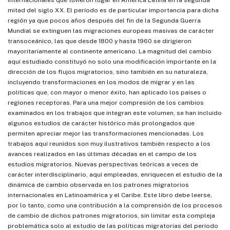
internacionales que tuvieron lugar en América Latina en la segunda
mitad del siglo XX. El período es de particular importancia para dicha
región ya que pocos años después del fin de la Segunda Guerra
Mundial se extinguen las migraciones europeas masivas de carácter
transoceánico, las que desde 1800 y hasta 1960 se dirigieron
mayoritariamente al continente americano. La magnitud del cambio
aquí estudiado constituyó no solo una modificación importante en la
dirección de los flujos migratorios, sino también en su naturaleza,
incluyendo transformaciones en los modos de migrar y en las
políticas que, con mayor o menor éxito, han aplicado los países o
regiones receptoras. Para una mejor compresión de los cambios
examinados en los trabajos que integran este volumen, se han incluido
algunos estudios de carácter histórico más prolongados que
permiten apreciar mejor las transformaciones mencionadas. Los
trabajos aquí reunidos son muy ilustrativos también respecto a los
avances realizados en las últimas décadas en el campo de los
estudios migratorios. Nuevas perspectivas teóricas a veces de
carácter interdisciplinario, aquí empleadas, enriquecen el estudio de la
dinámica de cambio observada en los patrones migratorios
internacionales en Latinoamérica y el Caribe. Este libro debe leerse,
por lo tanto, como una contribución a la comprensión de los procesos
de cambio de dichos patrones migratorios, sin limitar esta compleja
problemática solo al estudio de las políticas migratorias del período