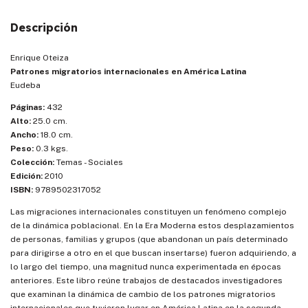
Descripción
Enrique Oteiza
Patrones migratorios internacionales en América Latina
Eudeba
Páginas:
432
Alto:
25.0 cm.
Ancho:
18.0 cm.
Peso:
0.3 kgs.
Colección:
Temas - Sociales
Edición:
2010
ISBN:
9789502317052
Las migraciones internacionales constituyen un fenómeno complejo
de la dinámica poblacional. En la Era Moderna estos desplazamientos
de personas, familias y grupos (que abandonan un país determinado
para dirigirse a otro en el que buscan insertarse) fueron adquiriendo, a
lo largo del tiempo, una magnitud nunca experimentada en épocas
anteriores. Este libro reúne trabajos de destacados investigadores
que examinan la dinámica de cambio de los patrones migratorios