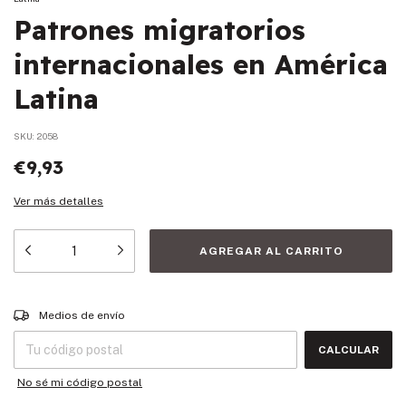
Patrones migratorios
internacionales en América
Latina
SKU:
2058
€9,93
Ver más detalles
Entregas para el CP:
CAMBIAR CP
Medios de envío
CALCULAR
No sé mi código postal