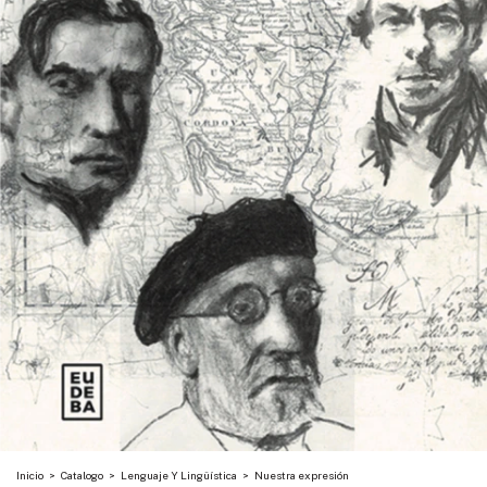
Inicio
>
Catalogo
>
Lenguaje Y Lingüística
>
Nuestra expresión