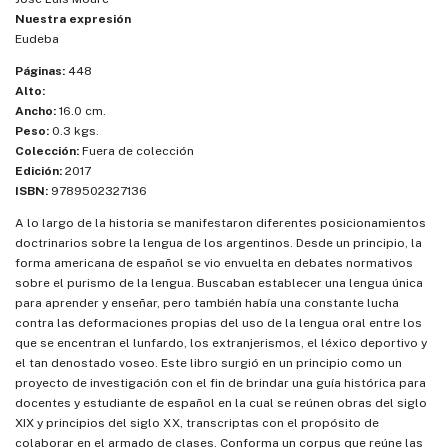
Nuestra expresión
Eudeba
Páginas:
448
Alto:
Ancho:
16.0 cm.
Peso:
0.3 kgs.
Colección:
Fuera de colección
Edición:
2017
ISBN:
9789502327136
A lo largo de la historia se manifestaron diferentes posicionamientos
doctrinarios sobre la lengua de los argentinos. Desde un principio, la
forma americana de español se vio envuelta en debates normativos
sobre el purismo de la lengua. Buscaban establecer una lengua única
para aprender y enseñar, pero también había una constante lucha
contra las deformaciones propias del uso de la lengua oral entre los
que se encentran el lunfardo, los extranjerismos, el léxico deportivo y
el tan denostado voseo. Este libro surgió en un principio como un
proyecto de investigación con el fin de brindar una guía histórica para
docentes y estudiante de español en la cual se reúnen obras del siglo
XIX y principios del siglo XX, transcriptas con el propósito de
colaborar en el armado de clases. Conforma un corpus que reúne las