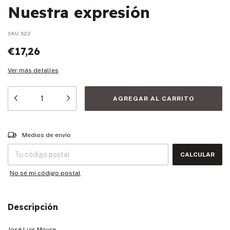
Nuestra expresión
SKU:
522
€17,26
Ver más detalles
Entregas para el CP:
CAMBIAR CP
Medios de envío
CALCULAR
No sé mi código postal
Descripción
José Luis Moure