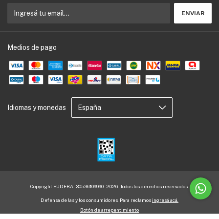
Medios de pago
Idiomas y monedas
Copyright EUDEBA - 30536109990 - 2026. Todos los derechos reservados.
Defensa de las y los consumidores. Para reclamos
ingresá acá.
Botón de arrepentimiento