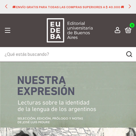
🚚 ENVÍO GRATIS PARA TODAS LAS COMPRAS SUPERIORES A $ 40.000 🚚
0