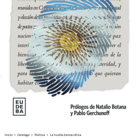
Inicio
>
Catalogo
>
Política
>
La huella democrática