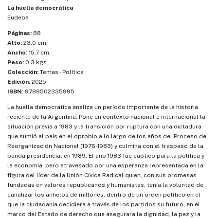
La huella democrática
Eudeba
Páginas:
88
Alto:
23.0 cm.
Ancho:
15.7 cm.
Peso:
0.3 kgs.
Colección:
Temas - Política
Edición:
2025
ISBN:
9789502335995
La huella democrática analiza un período importante de la historia
reciente de la Argentina. Pone en contexto nacional e internacional la
situación previa a 1983 y la transición por ruptura con una dictadura
que sumió al país en el oprobio a lo largo de los años del Proceso de
Reorganización Nacional (1976-1983) y culmina con el traspaso de la
banda presidencial en 1989. El año 1983 fue caótico para la política y
la economía, pero atravesado por una esperanza representada en la
figura del líder de la Unión Cívica Radical quien, con sus promesas
fundadas en valores republicanos y humanistas, tenía la voluntad de
canalizar los anhelos de millones, dentro de un orden político en el
que la ciudadanía decidiera a través de los partidos su futuro, en el
marco del Estado de derecho que asegurara la dignidad, la paz y la