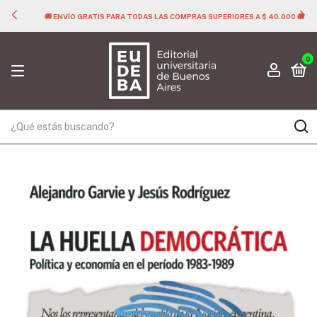
🚚 ENVÍO GRATIS PARA TODAS LAS COMPRAS SUPERIORES A $ 40.000 🚚
0