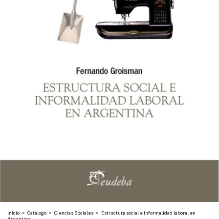
Inicio
>
Catalogo
>
Ciencias Sociales
>
Estructura social e informalidad laboral en
Argentina