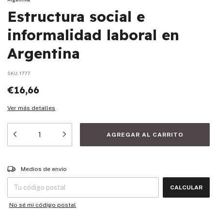
Estructura social e
informalidad laboral en
Argentina
SKU:
1777
€16,66
Ver más detalles
Entregas para el CP:
CAMBIAR CP
Medios de envío
CALCULAR
No sé mi código postal