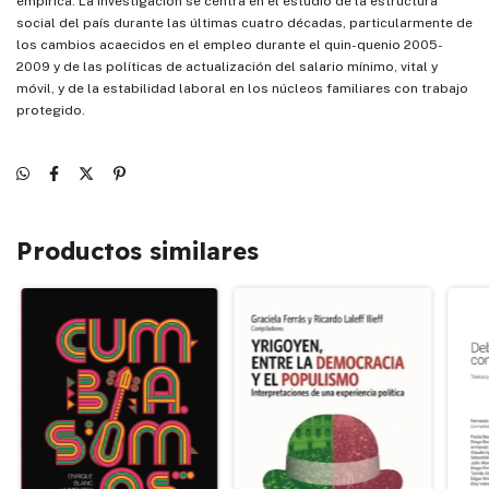
empírica. La investigación se centra en el estudio de la estructura
social del país durante las últimas cuatro décadas, particularmente de
los cambios acaecidos en el empleo durante el quin-quenio 2005-
2009 y de las políticas de actualización del salario mínimo, vital y
móvil, y de la estabilidad laboral en los núcleos familiares con trabajo
protegido.
Productos similares