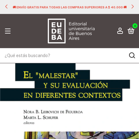
🚚 ENVÍO GRATIS PARA TODAS LAS COMPRAS SUPERIORES A $ 40.000 🚚
0