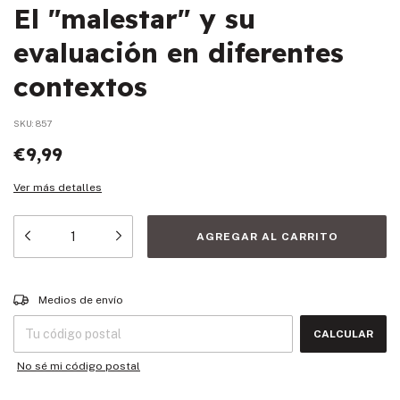
El "malestar" y su
evaluación en diferentes
contextos
SKU:
857
€9,99
Ver más detalles
Entregas para el CP:
CAMBIAR CP
Medios de envío
CALCULAR
No sé mi código postal