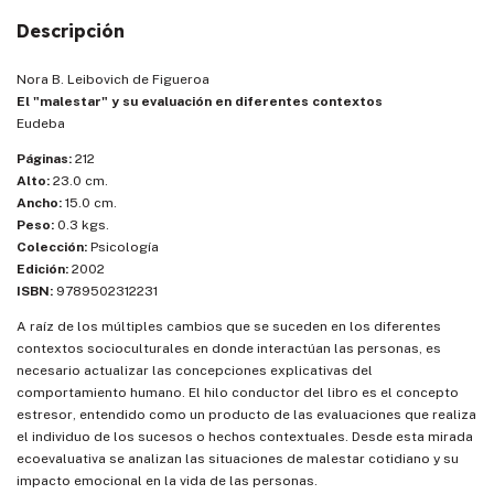
Descripción
Nora B. Leibovich de Figueroa
El "malestar" y su evaluación en diferentes contextos
Eudeba
Páginas:
212
Alto:
23.0 cm.
Ancho:
15.0 cm.
Peso:
0.3 kgs.
Colección:
Psicología
Edición:
2002
ISBN:
9789502312231
A raíz de los múltiples cambios que se suceden en los diferentes
contextos socioculturales en donde interactúan las personas, es
necesario actualizar las concepciones explicativas del
comportamiento humano. El hilo conductor del libro es el concepto
estresor, entendido como un producto de las evaluaciones que realiza
el individuo de los sucesos o hechos contextuales. Desde esta mirada
ecoevaluativa se analizan las situaciones de malestar cotidiano y su
impacto emocional en la vida de las personas.