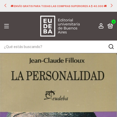
🚚 ENVÍO GRATIS PARA TODAS LAS COMPRAS SUPERIORES A $ 40.000 🚚
0