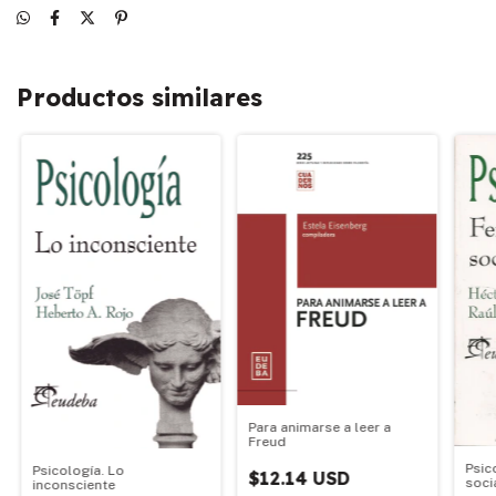
Productos similares
Para animarse a leer a
Freud
Psic
Psicología. Lo
$12.14 USD
soci
inconsciente