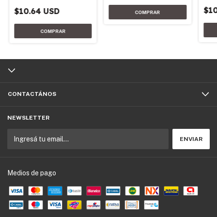
$1
$10.64 USD
CONTACTÁNOS
NEWSLETTER
Medios de pago