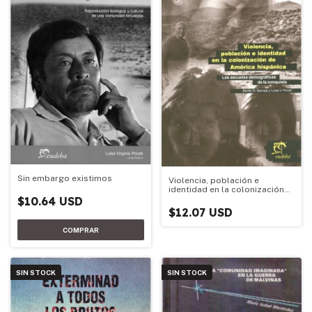
Sin embargo existimos
Violencia, población e
identidad en la colonización
de América hispánica
$10.64 USD
$12.07 USD
SIN STOCK
SIN STOCK