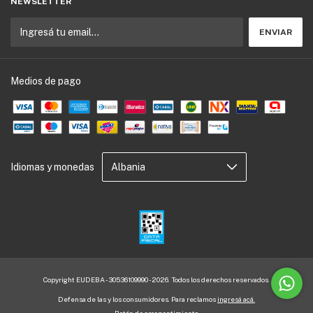
NEWSLETTER
Medios de pago
Idiomas y monedas
Copyright EUDEBA - 30536109990 - 2026. Todos los derechos reservados.
Defensa de las y los consumidores. Para reclamos
ingresá acá.