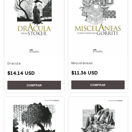
Misceláneas
Drácula
$11.36 USD
$14.14 USD