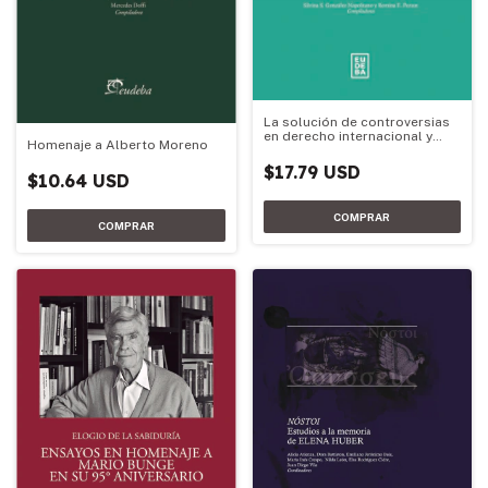
La solución de controversias
en derecho internacional y
Homenaje a Alberto Moreno
temas vinculados
$17.79 USD
$10.64 USD