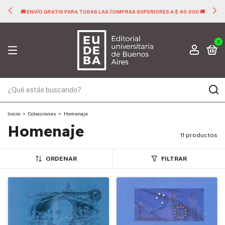
🚚 ENVÍO GRATIS PARA TODAS LAS COMPRAS SUPERIORES A $ 40.000 🚚
0
Inicio
>
Colecciones
>
Homenaje
Homenaje
11 productos
ORDENAR
FILTRAR