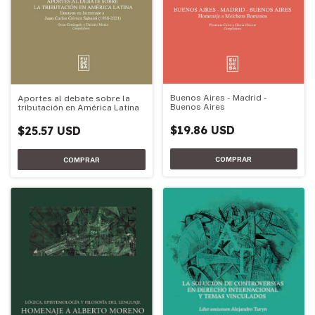
Buenos Aires - Madrid -
Aportes al debate sobre la
Buenos Aires
tributación en América Latina
$19.86 USD
$25.57 USD