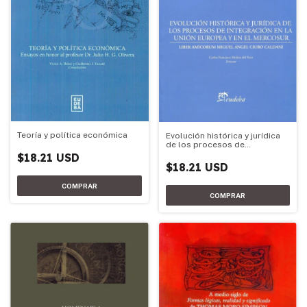
Teoría y política económica
Evolución histórica y jurídica
de los procesos de
integración de la Unión
$18.21 USD
Europea y el Mercosur
$18.21 USD