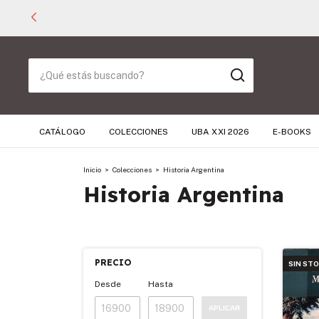
CATÁLOGO
COLECCIONES
UBA XXI 2026
E-BOOKS
Inicio
>
Colecciones
>
Historia Argentina
Historia Argentina
PRECIO
SIN ST
Desde
Hasta
APLICAR