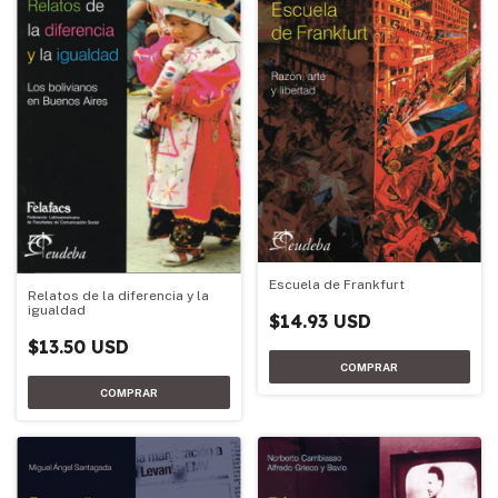
Escuela de Frankfurt
Relatos de la diferencia y la
igualdad
$14.93 USD
$13.50 USD