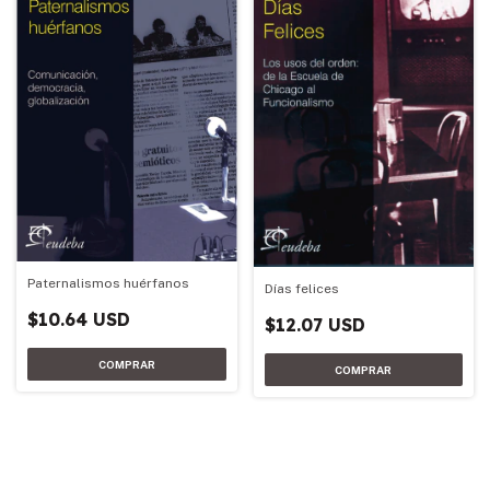
Paternalismos huérfanos
Días felices
$10.64 USD
$12.07 USD