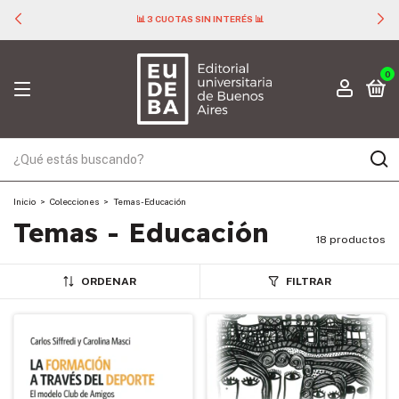
📊 3 CUOTAS SIN INTERÉS 📊
0
Inicio
>
Colecciones
>
Temas - Educación
Temas - Educación
18 productos
ORDENAR
FILTRAR