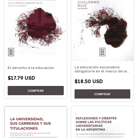
La educación secundaria
El derecho a la educación
obligatoria en el marco de las
reformas educativas
$17.79 USD
nacionales
$18.50 USD