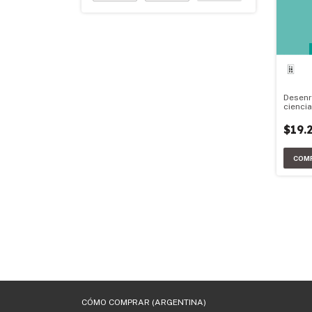
Desenr
ciencia
Materia
$19.
CÓMO COMPRAR (ARGENTINA)