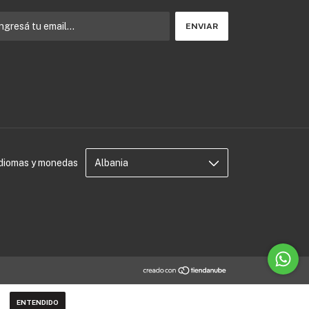
Idiomas y monedas
ENTENDIDO