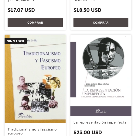
y el populismo
democracia
$17.07 USD
$18.50 USD
SIN STOCK
La representación imperfecta
Tradicionalismo y fascismo
$23.00 USD
europeo