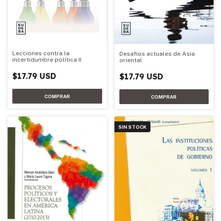
Lecciones contra la
Desafíos actuales de Asia
incertidumbre política II
oriental
$17.79 USD
$17.79 USD
SIN STOCK