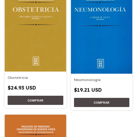
Obstetricia
Neumonología
$24.93 USD
$19.21 USD