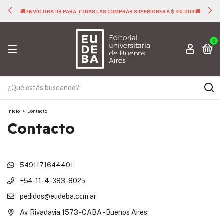
🚚 ENVÍO GRATIS PARA TODAS LAS COMPRAS SUPERIORES A $ 40.000 🚚
0
Inicio
>
Contacto
Contacto
5491171644401
+54-11-4-383-8025
pedidos@eudeba.com.ar
Av. Rivadavia 1573 - CABA - Buenos Aires