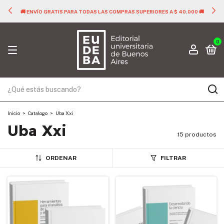
🚚 ENVÍO GRATIS PARA TODAS LAS COMPRAS SUPERIORES A $ 40.000 🚚
0
Inicio
>
Catalogo
>
Uba Xxi
Uba Xxi
15 productos
ORDENAR
FILTRAR