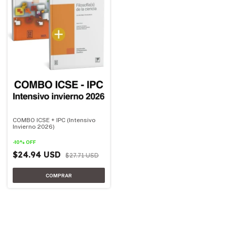
COMBO ICSE + IPC (Intensivo
Invierno 2026)
-
10
%
OFF
$24.94 USD
$27.71 USD