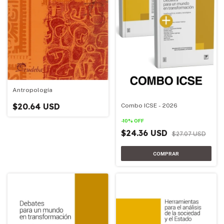
Antropología
$20.64 USD
Combo ICSE - 2026
-
10
%
OFF
$24.36 USD
$27.07 USD