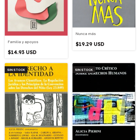
Nunca más
Familia y apoyos
$19.29 USD
$14.93 USD
SIN STOCK
SIN STOCK