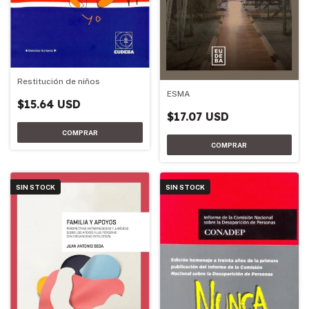
Restitución de niños
ESMA
$15.64 USD
$17.07 USD
SIN STOCK
SIN STOCK