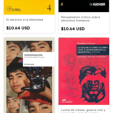
Pensamiento crítico sobre
El derecho a la identidad
derechos humanos
$10.64 USD
$10.64 USD
Lucha de clases, guerra civil y