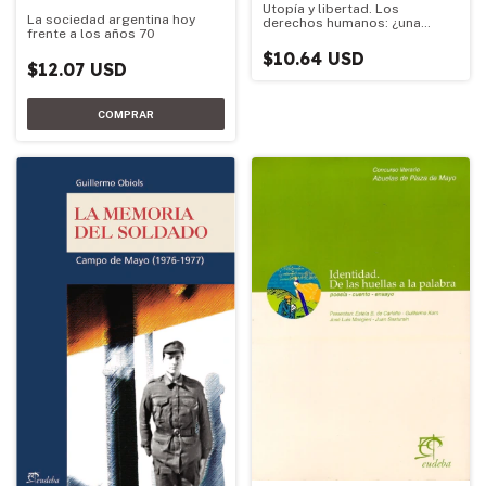
Utopía y libertad. Los
La sociedad argentina hoy
derechos humanos: ¿una
frente a los años 70
ideología?
$10.64 USD
$12.07 USD