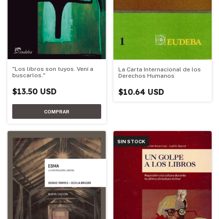
"Los libros son tuyos. Vení a
La Carta Internacional de los
buscarlos."
Derechos Humanos
$13.50 USD
$10.64 USD
SIN STOCK