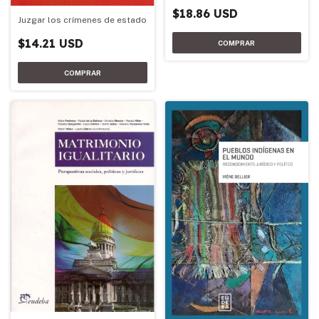
$18.86 USD
Juzgar los crímenes de estado
$14.21 USD