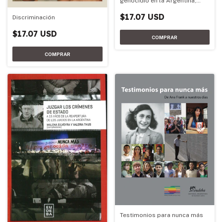
genocidio en la Argentina,
1973-1983
$17.07 USD
Discriminación
$17.07 USD
Testimonios para nunca más