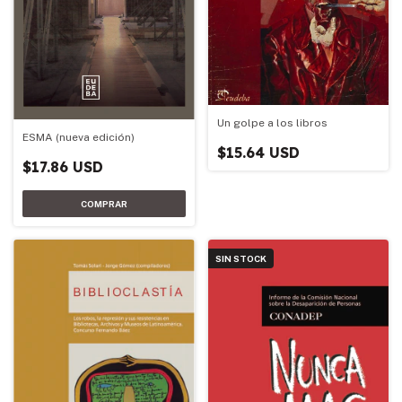
Un golpe a los libros
ESMA (nueva edición)
$15.64 USD
$17.86 USD
SIN STOCK