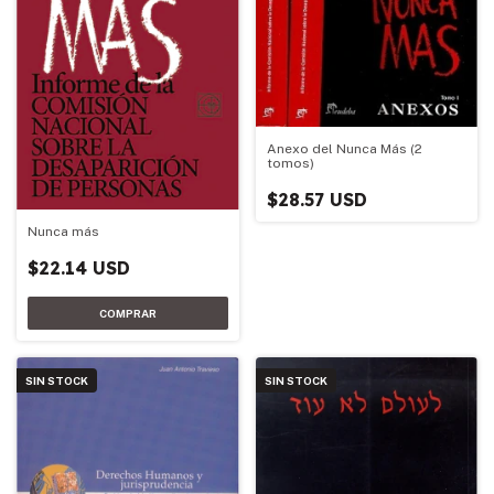
Anexo del Nunca Más (2
tomos)
$28.57 USD
Nunca más
$22.14 USD
SIN STOCK
SIN STOCK