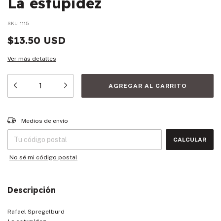
La estupidez
SKU:
1115
$13.50 USD
Ver más detalles
Entregas para el CP:
CAMBIAR CP
Medios de envío
CALCULAR
No sé mi código postal
Descripción
Rafael Spregelburd