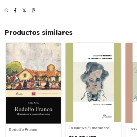
Productos similares
La cautiva El matadero
Los 
Rodolfo Franco