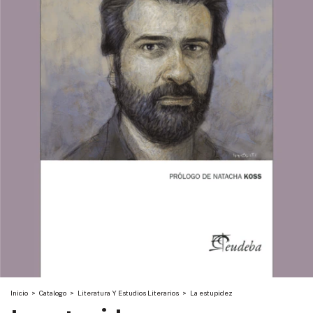
Inicio
>
Catalogo
>
Literatura Y Estudios Literarios
>
La estupidez