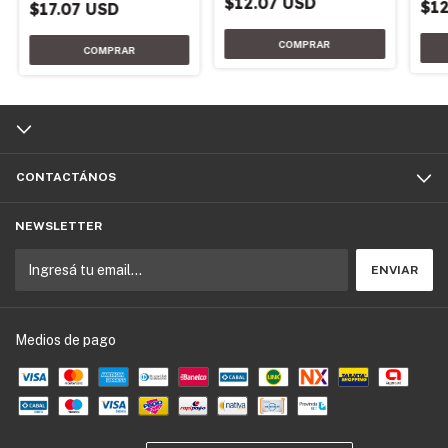
$12.07 USD
$12
$17.07 USD
CONTACTÁNOS
NEWSLETTER
Medios de pago