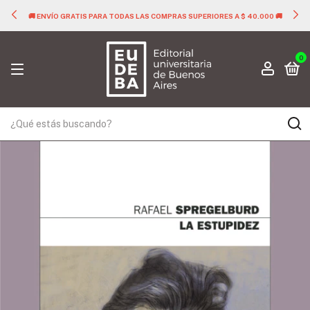
🚚 ENVÍO GRATIS PARA TODAS LAS COMPRAS SUPERIORES A $ 40.000 🚚
0