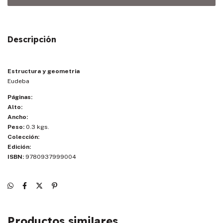
Descripción
Estructura y geometria
Eudeba
Páginas:
Alto:
Ancho:
Peso:
0.3 kgs.
Colección:
Edición:
ISBN:
9780937999004
Productos similares