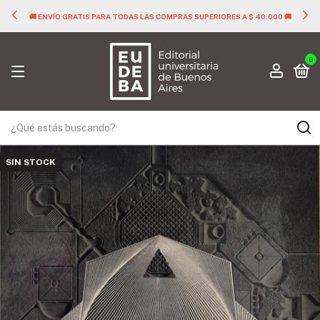
🚚 ENVÍO GRATIS PARA TODAS LAS COMPRAS SUPERIORES A $ 40.000 🚚
0
SIN STOCK