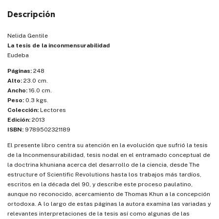
Descripción
Nelida Gentile
La tesis de la inconmensurabilidad
Eudeba
Páginas:
248
Alto:
23.0 cm.
Ancho:
16.0 cm.
Peso:
0.3 kgs.
Colección:
Lectores
Edición:
2013
ISBN:
9789502321189
El presente libro centra su atención en la evolución que sufrió la tesis
de la Inconmensurabilidad, tesis nodal en el entramado conceptual de
la doctrina khuniana acerca del desarrollo de la ciencia, desde The
estructure of Scientific Revolutions hasta los trabajos más tardíos,
escritos en la década del 90, y describe este proceso paulatino,
aunque no reconocido, acercamiento de Thomas Khun a la concepción
ortodoxa. A lo largo de estas páginas la autora examina las variadas y
relevantes interpretaciones de la tesis así como algunas de las