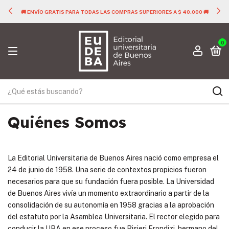
🚚 ENVÍO GRATIS PARA TODAS LAS COMPRAS SUPERIORES A $ 40.000 🚚
0
Quiénes Somos
La Editorial Universitaria de Buenos Aires nació como empresa el
24 de junio de 1958. Una serie de contextos propicios fueron
necesarios para que su fundación fuera posible. La Universidad
de Buenos Aires vivía un momento extraordinario a partir de la
consolidación de su autonomía en 1958 gracias a la aprobación
del estatuto por la Asamblea Universitaria. El rector elegido para
conducir la UBA en ese proceso fue Risieri Frondizi, hermano del