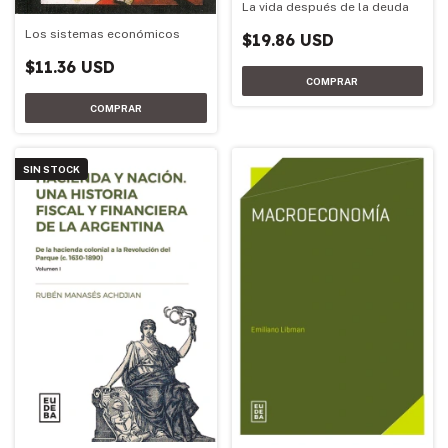
La vida después de la deuda
Los sistemas económicos
$19.86 USD
$11.36 USD
SIN STOCK