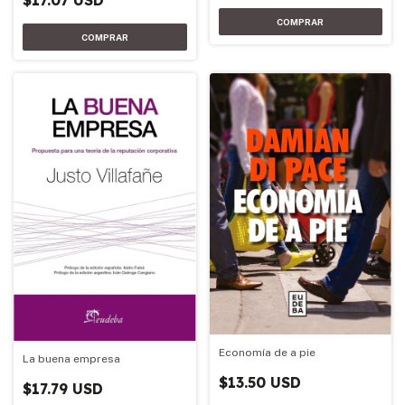
$17.07 USD
Economía de a pie
La buena empresa
$13.50 USD
$17.79 USD