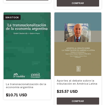
SIN STOCK
Aportes al debate sobre la
tributación en América Latina
La transnacionalización de la
economía argentina
$25.57 USD
$10.71 USD