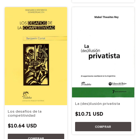
La (des)ilusión privatista
Los desafíos de la
$10.71 USD
competitividad
$10.64 USD