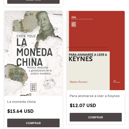
Para animarse a leer a Keynes
La moneda china
$12.07 USD
$15.64 USD