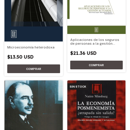
Aplicaciones de los seguros
de personas a la gestión
actuarial
Microeconomía heterodoxa
$21.36 USD
$13.50 USD
SIN STOCK