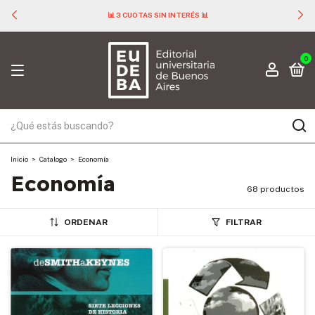
📊 3 CUOTAS SIN INTERÉS 📊
0
Inicio
>
Catalogo
>
Economía
Economía
68 productos
ORDENAR
FILTRAR