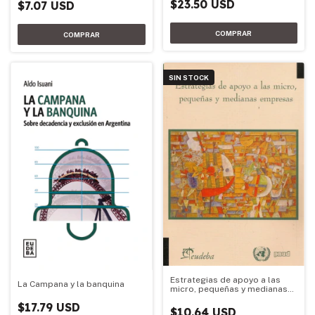
$23.50 USD
$7.07 USD
SIN STOCK
Estrategias de apoyo a las
La Campana y la banquina
micro, pequeñas y medianas
empresas
$17.79 USD
$10.64 USD