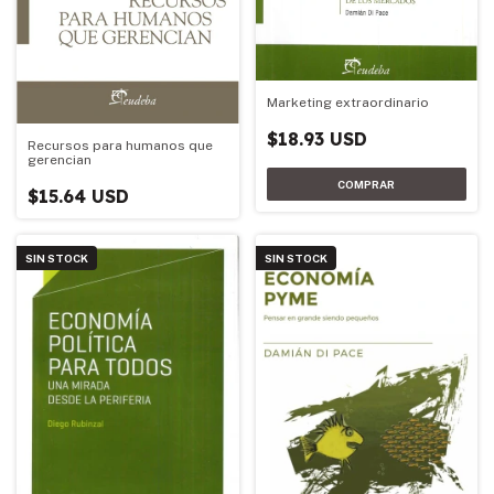
Marketing extraordinario
$18.93 USD
Recursos para humanos que
gerencian
$15.64 USD
SIN STOCK
SIN STOCK