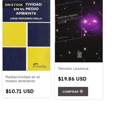
SIN STOCK
Tensión cósmica
Radiactividad en el
$19.86 USD
medio ambiente
$10.71 USD