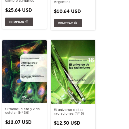
cambio climático
Argentina
$25.64 USD
$10.64 USD
Citoesqueleto y vida
El universo de las
celular (Nº 36)
radiaciones (Nº16)
$12.07 USD
$12.50 USD