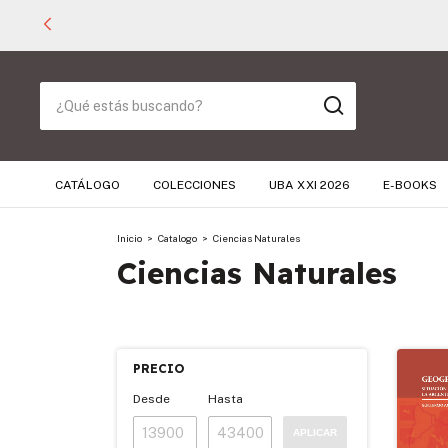
CATÁLOGO
COLECCIONES
UBA XXI 2026
E-BOOKS
Inicio
>
Catalogo
>
Ciencias Naturales
Ciencias Naturales
PRECIO
Desde
Hasta
APLICAR