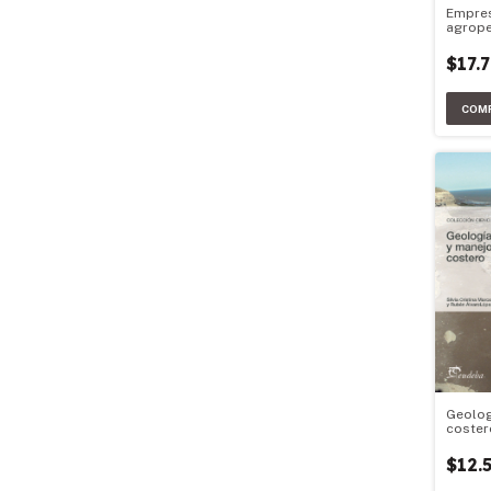
Empres
agrope
$17.
Geolog
coster
$12.