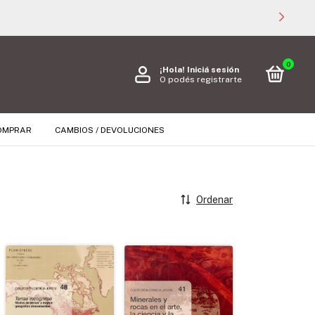
0
¡Hola!
Iniciá sesión
O podés registrarte
OMPRAR
CAMBIOS / DEVOLUCIONES
Ordenar