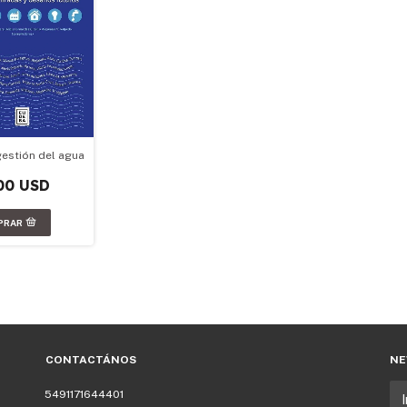
gestión del agua
00 USD
CONTACTÁNOS
NE
5491171644401