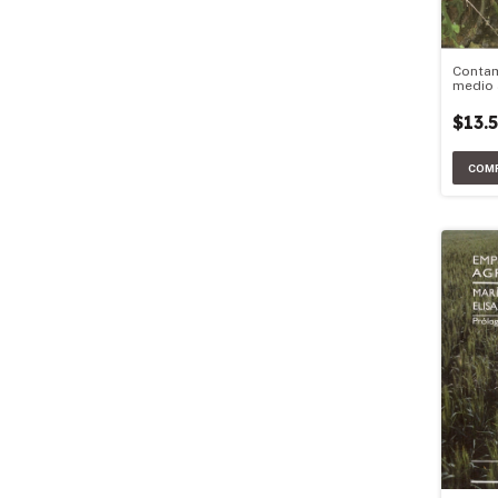
Contam
medio 
$13.