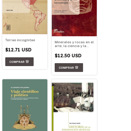
Terrae incognitae
Minerales y rocas en el
arte, la ciencia y la
$12.71 USD
tecnología
$12.50 USD