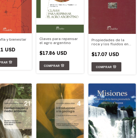
Claves para repensar
fía y bienestar
Propiedades de la
el agro argentino
roca y los fluidos en
reservorios de
21 USD
petróleo
$17.86 USD
$17.07 USD