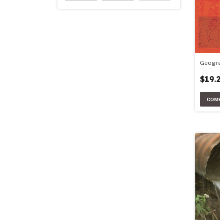
Geogra
$19.