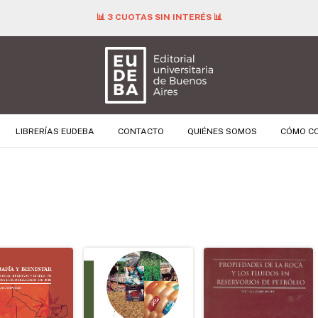
📊 3 CUOTAS SIN INTERÉS 📊
LIBRERÍAS EUDEBA
CONTACTO
QUIÉNES SOMOS
CÓMO C