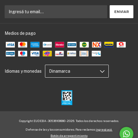
Medios de pago
Idiomas y monedas
Copyright EUDEBA - 30536109990 - 2026. Todos los derechos reservados.
Defensa de las y los consumidores. Para reclamos
ingresá acá.
Botón de arrepentimiento