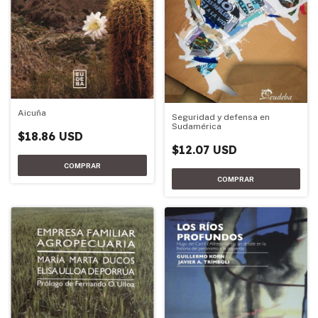
Aicuña
Seguridad y defensa en
Sudamérica
$18.86 USD
$12.07 USD