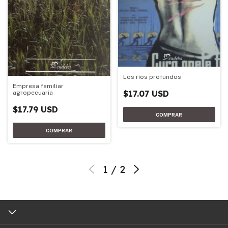
Los ríos profundos
Empresa familiar
$17.07 USD
agropecuaria
$17.79 USD
1
/
2