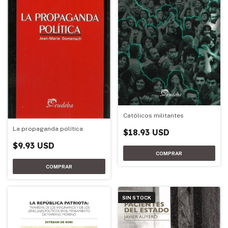
Católicos militantes
La propaganda política
$18.93 USD
$9.93 USD
SIN STOCK