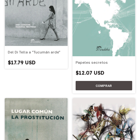
Del Di Tella a "Tucumán arde"
$17.79 USD
Papeles secretos
$12.07 USD