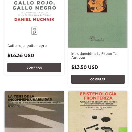
Gallo rojo, gallo negro
Introducción a la Filosofía
$16.36 USD
Antigua
$13.50 USD