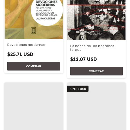
Devociones modernas
La noche de los bastones
largos
$25.71 USD
$12.07 USD
SIN STOCK