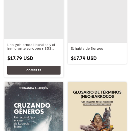
Los gobiernos liberales y el
El habla de Borges
inmigrante europeo (1853
-1930)
$17.79 USD
$17.79 USD