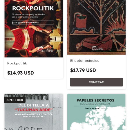
El dolor psíquico
Rockpolitik
$17.79 USD
$14.93 USD
SIN STOCK