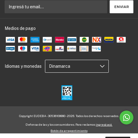
Medios de pago
Idiomas y monedas
Copyright EUDEBA - 30536109990 - 2026. Todos los derechos reservados.
Defensa de las y los consumidores. Para reclamos
ingresá acá.
Botón de arrepentimiento