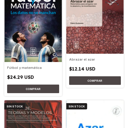
Abrazar el azar
Fútbol y matemática
$12.14 USD
$24.29 USD
SIN STOCK
SIN STOCK