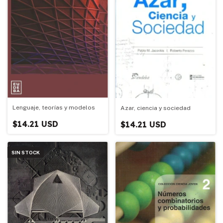
Lenguaje, teorías y modelos
Azar, ciencia y sociedad
$14.21 USD
$14.21 USD
SIN STOCK