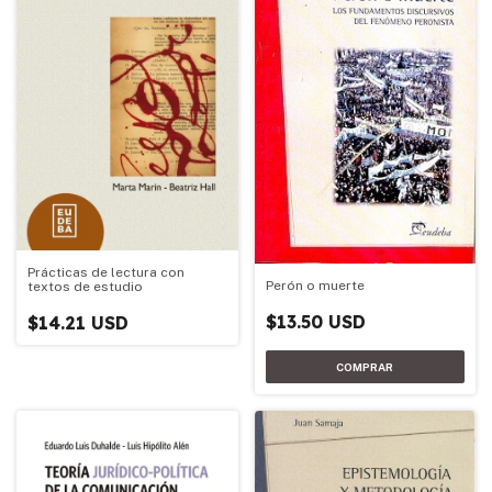
Prácticas de lectura con
Perón o muerte
textos de estudio
$13.50 USD
$14.21 USD