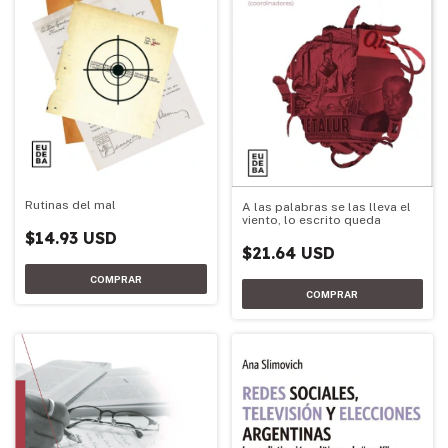
Rutinas del mal
A las palabras se las lleva el
viento, lo escrito queda
$14.93 USD
$21.64 USD