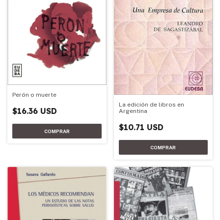
Perón o muerte
La edición de libros en
$16.36 USD
Argentina
$10.71 USD